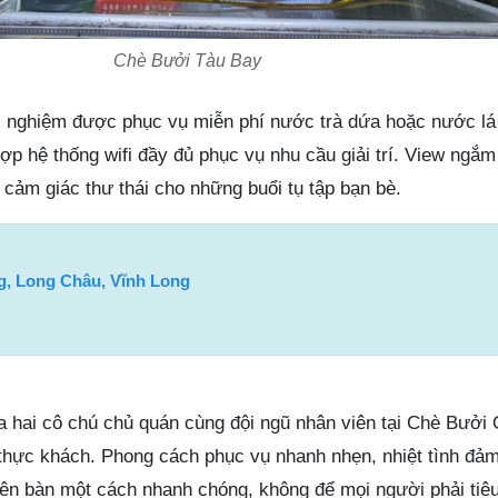
Chè Bưởi Tàu Bay
i nghiệm được phục vụ miễn phí nước trà dứa hoặc nước l
ợp hệ thống wifi đầy đủ phục vụ nhu cầu giải trí. View ngắ
cảm giác thư thái cho những buổi tụ tập bạn bè.
, Long Châu, Vĩnh Long
 hai cô chú chủ quán cùng đội ngũ nhân viên tại Chè Bưở
 thực khách. Phong cách phục vụ nhanh nhẹn, nhiệt tình đả
n bàn một cách nhanh chóng, không để mọi người phải tiêu