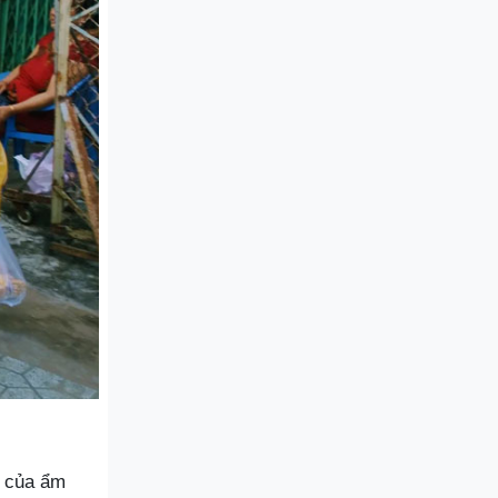
g của ẩm