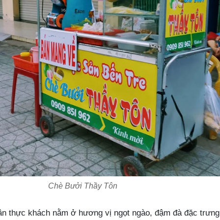
Chè Bưởi Thầy Tôn
ân thực khách nằm ở hương vị ngọt ngào, đậm đà đặc trưn