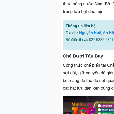
thực sông nước Nam Bộ. Ph
trong lớp bột dẻo mịn.
Thông tin liên hệ
Địa chỉ:
Nguyễn Huệ, An Hộ
Số điện thoại: 027 5382 2747
Chè Bưởi Tàu Bay
Công thức chế biến tại Ch
sợi dài, giữ nguyên độ giò
bột năng để tạo độ sệt quá
cắt hạt lựu đan xen cùng 