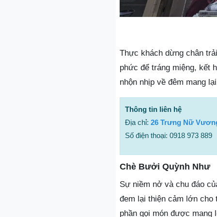
Thực khách dừng chân trả
phức để tráng miệng, kết h
nhộn nhịp về đêm mang lại 
Thông tin liên hệ
Địa chỉ:
26 Trưng Nữ Vương
Số điện thoại: 0918 973 889
Chè Bưởi Quỳnh Như
Sự niềm nở và chu đáo của
đem lại thiện cảm lớn cho
phần gọi món được mang lê