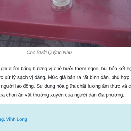
Chè Bưởi Quỳnh Như
 ghi điểm bằng hương vị chè bưởi thơm ngon, bùi béo kết h
c xử lý sạch vị đắng. Mức giá bán ra rất bình dân, phù hợp v
n người lao động. Sự dung hòa giữa chất lượng ẩm thực và c
lựa chọn ăn vặt thường xuyên của người dân địa phương.
ng, Vĩnh Long