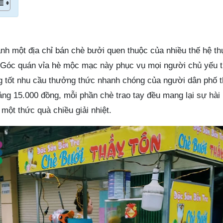
nh một địa chỉ bán chè bưởi quen thuộc của nhiều thế hệ t
 Góc quán vỉa hè mộc mạc này phục vụ mọi người chủ yếu t
 tốt nhu cầu thưởng thức nhanh chóng của người dân phố t
ng 15.000 đồng, mỗi phần chè trao tay đều mang lại sự hài 
một thức quà chiều giải nhiệt.