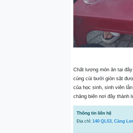
Chất lượng món ăn tại đây
cùng cùi bưởi giòn sật đượ
của học sinh, sinh viên lẫ
chăng biến nơi đây thành 
Thông tin liên hệ
Địa chỉ:
140 QL53, Càng Lo