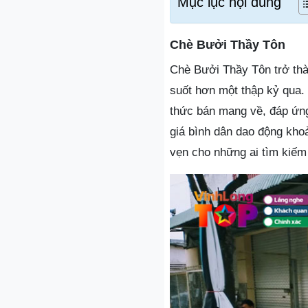
Mục lục nội dung
Chè Bưởi Thầy Tôn
Chè Bưởi Thầy Tôn trở thà
suốt hơn một thập kỷ qua.
thức bán mang về, đáp ứng
giá bình dân dao động khoả
vẹn cho những ai tìm kiếm 