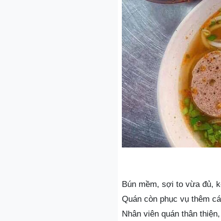
Bún mềm, sợi to vừa đủ, kế
Quán còn phục vụ thêm các
Nhân viên quán thân thiện