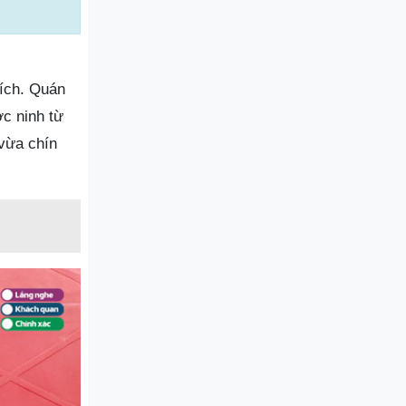
ích. Quán
c ninh từ
 vừa chín