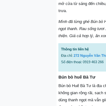
mở cửa từ sáng đến chiều,
trưa.
Mình đã từng ghé Bún bò 
ngọt thanh. Rau sống tươi
thiện. Giá cả hợp lý, ăn x
Thông tin liên hệ
Địa chỉ:
272 Nguyễn Văn Thi
Số điện thoại: 0919 463 266
Bún bò huế Bà Tư
Bún bò Huế Bà Tư là địa c
không gian rộng rãi, sạch
dùng thanh ngọt mà vẫn giữ