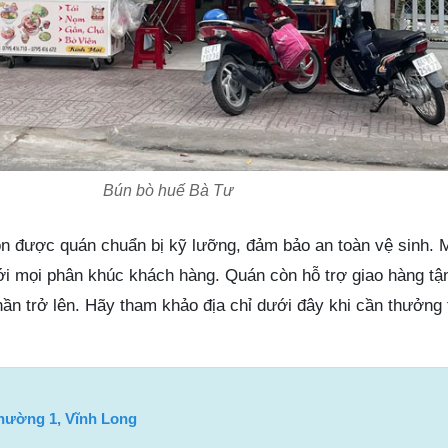
Bún bò huế Bà Tư
ôn được quán chuẩn bị kỹ lưỡng, đảm bảo an toàn vệ sinh. M
ới mọi phân khúc khách hàng. Quán còn hỗ trợ giao hàng tậ
hần trở lên. Hãy tham khảo địa chỉ dưới đây khi cần thưởng
Phường 1, Vĩnh Long