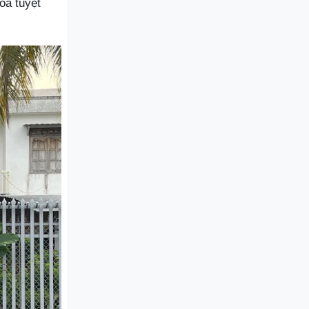
òa tuyệt