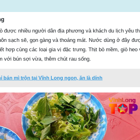
ng
 được nhiều người dân địa phương và khách du lịch yêu th
uôn sạch sẽ, gọn gàng và thoáng mát. Nước dùng ở đây đượ
t hợp cùng các loại gia vị đặc trưng. Thịt bò mềm, giò heo
èm với bún sợi vừa, thêm chút rau sống.
hỉ bán mì trộn tại Vĩnh Long ngon, ăn là dính