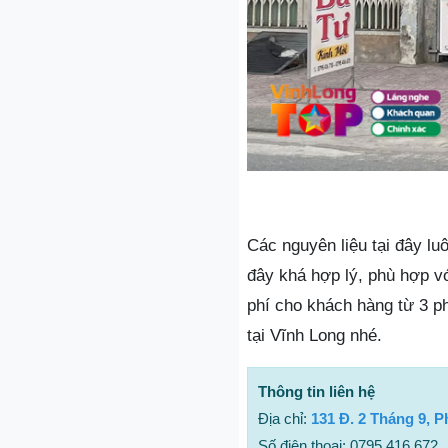
Các nguyên liệu tại đây lu
đây khá hợp lý, phù hợp v
phí cho khách hàng từ 3 p
tại Vĩnh Long nhé.
Thông tin liên hệ
Địa chỉ:
131 Đ. 2 Tháng 9, 
Số điện thoại: 0795 416 672