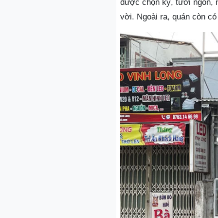
được chọn kỹ, tươi ngon, 
vời. Ngoài ra, quán còn có