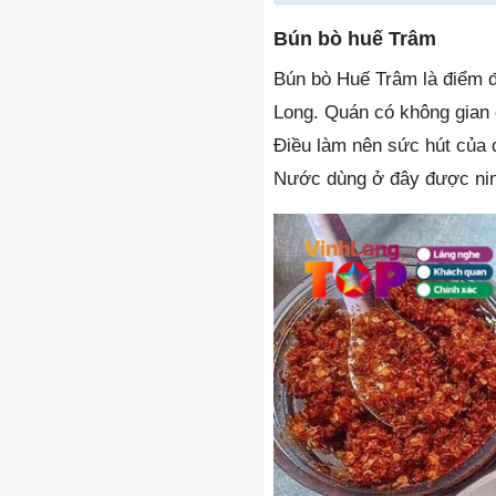
Bún bò huế Trâm
Bún bò Huế Trâm là điểm đ
Long. Quán có không gian 
Điều làm nên sức hút của 
Nước dùng ở đây được ninh