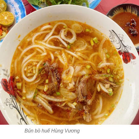
Bún bò huế Hùng Vương