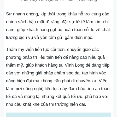
Sự nhanh chóng, kịp thời trong khâu hỗ trợ cùng các
chính sách hậu mãi rõ ràng, đặt sự tử tế làm kim chỉ
nam, giúp khách hàng gạt bỏ hoàn toàn nỗi lo về chất
lượng dịch vụ và yên tâm gửi gắm diện mạo.
Thẩm mỹ viện liên tục cải tiến, chuyển giao các
phương pháp trị liệu tiên tiến để nâng cao hiệu quả
thẩm mỹ, giúp khách hàng tại Vĩnh Long dễ dàng tiếp
cận với những giải pháp chăm sóc da, tạo hình vóc
dáng hiện đại mà không cần phải di chuyển xa. Việc
làm mới công nghệ liên tục này đảm bảo tính an toàn
tối đa và mang lại những kết quả tối ưu, phù hợp với
nhu cầu khắt khe của thị trường hiện đại.