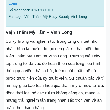
Long
Số điện thoại: 0763 989 919
Fanpage: Viện Thẩm Mỹ Ruby Beauty Vĩnh Long
Viện Thẩm Mỹ Tấm – Vĩnh Long
Sự kỹ lưỡng và nghiêm túc trong từng chi tiết nhỏ
nhất chính là thước đo tạo nên giá trị khác biệt cho
Viện Thẩm Mỹ Tấm tại Vĩnh Long. Thương hiệu này
tập trung tối đa vào độ hoàn thiện của từng liệu trình
thông qua việc chăm chút, kiểm soát chặt chẽ các
bước thực hiện của kỹ thuật viên. Sự chuẩn xác và tỉ
mỉ này giúp bảo toàn hiệu quả thẩm mỹ ở mức tối ưu,
đồng thời loại bỏ các rủi ro không đáng có, mang lại
những trải nghiệm tân trang nhan sắc trọn vẹn và an
toàn cho khách hàng.