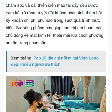
chăm sóc và cải thiện diện mạo tại đây đều được
cam kết rõ ràng, tuyệt đối không phát sinh thêm bất
kỳ khoản chi phí phụ nào trong suốt quá trình thực
hiện. Sự sòng phẳng này giúp các chị em hoàn toàn
chủ động về mặt kinh tế, thoải mái lựa chọn phương
án tân trang nhan sắc.
Xem thêm:
Top 10 địa chỉ nối mi tại Vĩnh Long
đẹp, nhiều người ưa thích