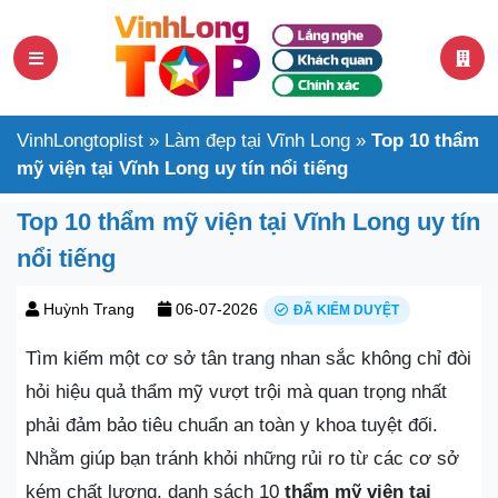
VinhLongtoplist
»
Làm đẹp tại Vĩnh Long
»
Top 10 thẩm
mỹ viện tại Vĩnh Long uy tín nổi tiếng
Top 10 thẩm mỹ viện tại Vĩnh Long uy tín
nổi tiếng
Huỳnh Trang
06-07-2026
ĐÃ KIỂM DUYỆT
Tìm kiếm một cơ sở tân trang nhan sắc không chỉ đòi
hỏi hiệu quả thẩm mỹ vượt trội mà quan trọng nhất
phải đảm bảo tiêu chuẩn an toàn y khoa tuyệt đối.
Nhằm giúp bạn tránh khỏi những rủi ro từ các cơ sở
kém chất lượng, danh sách 10
thẩm mỹ viện tại