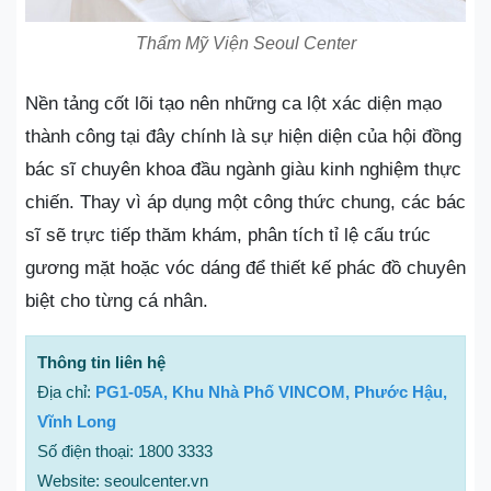
Thẩm Mỹ Viện Seoul Center
Nền tảng cốt lõi tạo nên những ca lột xác diện mạo
thành công tại đây chính là sự hiện diện của hội đồng
bác sĩ chuyên khoa đầu ngành giàu kinh nghiệm thực
chiến. Thay vì áp dụng một công thức chung, các bác
sĩ sẽ trực tiếp thăm khám, phân tích tỉ lệ cấu trúc
gương mặt hoặc vóc dáng để thiết kế phác đồ chuyên
biệt cho từng cá nhân.
Thông tin liên hệ
Địa chỉ:
PG1-05A, Khu Nhà Phố VINCOM, Phước Hậu,
Vĩnh Long
Số điện thoại: 1800 3333
Website: seoulcenter.vn