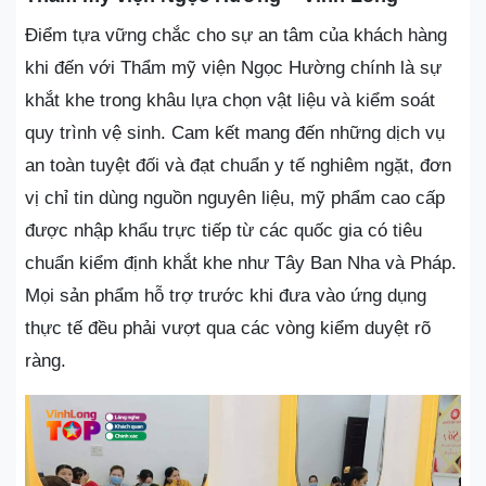
Điểm tựa vững chắc cho sự an tâm của khách hàng
khi đến với Thẩm mỹ viện Ngọc Hường chính là sự
khắt khe trong khâu lựa chọn vật liệu và kiểm soát
quy trình vệ sinh. Cam kết mang đến những dịch vụ
an toàn tuyệt đối và đạt chuẩn y tế nghiêm ngặt, đơn
vị chỉ tin dùng nguồn nguyên liệu, mỹ phẩm cao cấp
được nhập khẩu trực tiếp từ các quốc gia có tiêu
chuẩn kiểm định khắt khe như Tây Ban Nha và Pháp.
Mọi sản phẩm hỗ trợ trước khi đưa vào ứng dụng
thực tế đều phải vượt qua các vòng kiểm duyệt rõ
ràng.