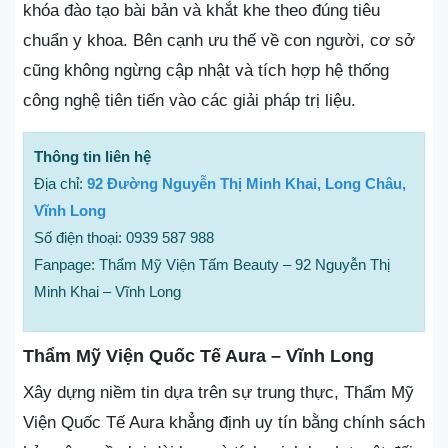
khóa đào tạo bài bản và khắt khe theo đúng tiêu
chuẩn y khoa. Bên cạnh ưu thế về con người, cơ sở
cũng không ngừng cập nhật và tích hợp hệ thống
công nghệ tiên tiến vào các giải pháp trị liệu.
Thông tin liên hệ
Địa chỉ:
92 Đường Nguyễn Thị Minh Khai, Long Châu,
Vĩnh Long
Số điện thoại: 0939 587 988
Fanpage: Thẩm Mỹ Viện Tấm Beauty – 92 Nguyễn Thị
Minh Khai – Vĩnh Long
Thẩm Mỹ Viện Quốc Tế Aura – Vĩnh Long
Xây dựng niềm tin dựa trên sự trung thực, Thẩm Mỹ
Viện Quốc Tế Aura khẳng định uy tín bằng chính sách