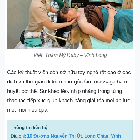
Viện Thẩm Mỹ Ruby – Vĩnh Long
Các kỹ thuật viên còn sở hữu tay nghề rất cao ở các
dịch vụ thư giãn đi kèm như gội đầu, massage bấm
huyệt cơ thể. Sự khéo léo, nhịp nhàng trong từng
thao tác tiếp xúc giúp khách hàng giải tỏa mọi áp lực,
mệt mỏi hiệu quả.
Thông tin liên hệ
Địa chỉ:
10 Đường Nguyễn Thị Út, Long Châu, Vĩnh