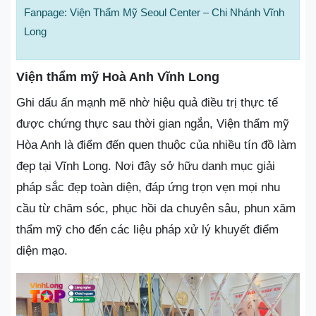
Fanpage: Viện Thẩm Mỹ Seoul Center – Chi Nhánh Vĩnh
Long
Viện thẩm mỹ Hoà Anh Vĩnh Long
Ghi dấu ấn mạnh mẽ nhờ hiệu quả điều trị thực tế
được chứng thực sau thời gian ngắn, Viện thẩm mỹ
Hòa Anh là điểm đến quen thuộc của nhiều tín đồ làm
đẹp tại Vĩnh Long. Nơi đây sở hữu danh mục giải
pháp sắc đẹp toàn diện, đáp ứng trọn vẹn mọi nhu
cầu từ chăm sóc, phục hồi da chuyên sâu, phun xăm
thẩm mỹ cho đến các liệu pháp xử lý khuyết điểm
diện mạo.