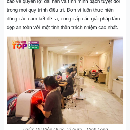
bảo vệ quyền lợi dài hạn và tính minh bạch tuyệt đối
trong mọi quy trình điều trị. Đơn vị luôn thực hiện
đúng các cam kết đề ra, cung cấp các giải pháp làm
đẹp an toàn với một tinh thần trách nhiệm cao nhất.
Thẩm Mỹ Viện Quốc Tế Aura – Vĩnh Long