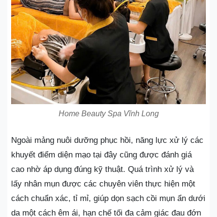
Home Beauty Spa Vĩnh Long
Ngoài mảng nuôi dưỡng phục hồi, năng lực xử lý các
khuyết điểm diện mạo tại đây cũng được đánh giá
cao nhờ áp dụng đúng kỹ thuật. Quá trình xử lý và
lấy nhân mụn được các chuyên viên thực hiện một
cách chuẩn xác, tỉ mỉ, giúp dọn sạch cồi mụn ẩn dưới
da một cách êm ái, hạn chế tối đa cảm giác đau đớn