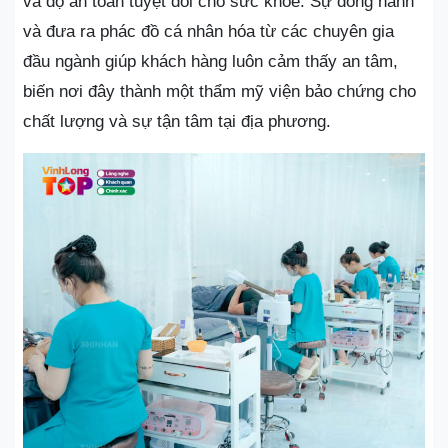
và độ an toàn tuyệt đối cho sức khỏe. Sự đồng hành
và đưa ra phác đồ cá nhân hóa từ các chuyên gia
đầu ngành giúp khách hàng luôn cảm thấy an tâm,
biến nơi đây thành một thẩm mỹ viện bảo chứng cho
chất lượng và sự tận tâm tại địa phương.