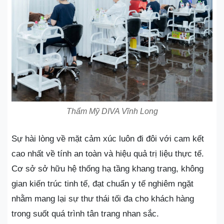
Thẩm Mỹ DIVA Vĩnh Long
Sự hài lòng về mặt cảm xúc luôn đi đôi với cam kết
cao nhất về tính an toàn và hiệu quả trị liệu thực tế.
Cơ sở sở hữu hệ thống hạ tầng khang trang, không
gian kiến trúc tinh tế, đạt chuẩn y tế nghiêm ngặt
nhằm mang lại sự thư thái tối đa cho khách hàng
trong suốt quá trình tân trang nhan sắc.