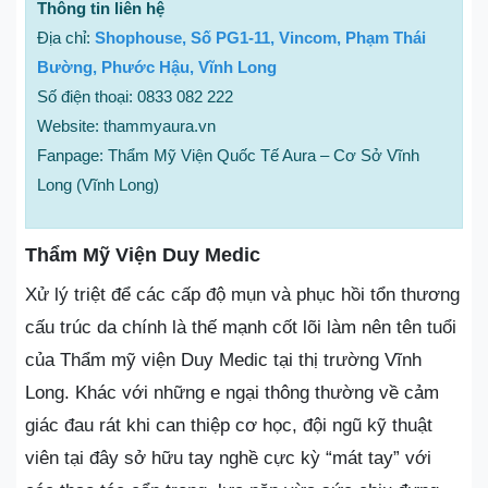
Thông tin liên hệ
Địa chỉ:
Shophouse, Số PG1-11, Vincom, Phạm Thái
Bường, Phước Hậu, Vĩnh Long
Số điện thoại: 0833 082 222
Website: thammyaura.vn
Fanpage: Thẩm Mỹ Viện Quốc Tế Aura – Cơ Sở Vĩnh
Long (Vĩnh Long)
Thẩm Mỹ Viện Duy Medic
Xử lý triệt để các cấp độ mụn và phục hồi tổn thương
cấu trúc da chính là thế mạnh cốt lõi làm nên tên tuổi
của Thẩm mỹ viện Duy Medic tại thị trường Vĩnh
Long. Khác với những e ngại thông thường về cảm
giác đau rát khi can thiệp cơ học, đội ngũ kỹ thuật
viên tại đây sở hữu tay nghề cực kỳ “mát tay” với