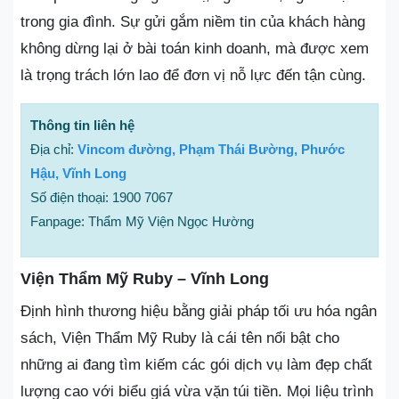
trong gia đình. Sự gửi gắm niềm tin của khách hàng
không dừng lại ở bài toán kinh doanh, mà được xem
là trọng trách lớn lao để đơn vị nỗ lực đến tận cùng.
Thông tin liên hệ
Địa chỉ:
Vincom đường, Phạm Thái Bường, Phước
Hậu, Vĩnh Long
Số điện thoại: 1900 7067
Fanpage: Thẩm Mỹ Viện Ngọc Hường
Viện Thẩm Mỹ Ruby – Vĩnh Long
Định hình thương hiệu bằng giải pháp tối ưu hóa ngân
sách, Viện Thẩm Mỹ Ruby là cái tên nổi bật cho
những ai đang tìm kiếm các gói dịch vụ làm đẹp chất
lượng cao với biểu giá vừa vặn túi tiền. Mọi liệu trình