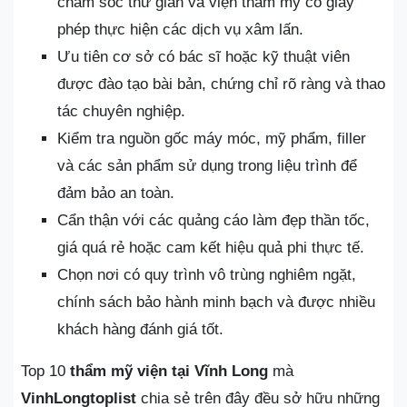
chăm sóc thư giãn và viện thẩm mỹ có giấy
phép thực hiện các dịch vụ xâm lấn.
Ưu tiên cơ sở có bác sĩ hoặc kỹ thuật viên
được đào tạo bài bản, chứng chỉ rõ ràng và thao
tác chuyên nghiệp.
Kiểm tra nguồn gốc máy móc, mỹ phẩm, filler
và các sản phẩm sử dụng trong liệu trình để
đảm bảo an toàn.
Cẩn thận với các quảng cáo làm đẹp thần tốc,
giá quá rẻ hoặc cam kết hiệu quả phi thực tế.
Chọn nơi có quy trình vô trùng nghiêm ngặt,
chính sách bảo hành minh bạch và được nhiều
khách hàng đánh giá tốt.
Top 10
thẩm mỹ viện tại Vĩnh Long
mà
VinhLongtoplist
chia sẻ trên đây đều sở hữu những