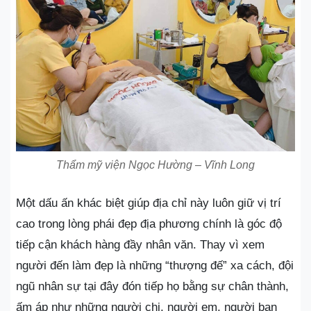
Thẩm mỹ viện Ngọc Hường – Vĩnh Long
Một dấu ấn khác biệt giúp địa chỉ này luôn giữ vị trí
cao trong lòng phái đẹp địa phương chính là góc độ
tiếp cận khách hàng đầy nhân văn. Thay vì xem
người đến làm đẹp là những “thượng đế” xa cách, đội
ngũ nhân sự tại đây đón tiếp họ bằng sự chân thành,
ấm áp như những người chị, người em, người bạn