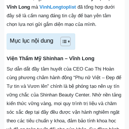
Vĩnh Long
mà
VinhLongtoplist
đã tổng hợp dưới
đây sẽ là cẩm nang đáng tin cậy để bạn yên tâm
chọn lựa nơi gửi gắm diện mạo của mình.
Mục lục nội dung
Viện Thẩm Mỹ Shinhan – Vĩnh Long
Sự dẫn dắt đầy tâm huyết của CEO Cao Thị Hoàn
cùng phương châm hành động “Phụ nữ Việt – Đẹp để
Tự tin và Vươn lên” chính là bệ phóng tạo nên uy tín
vững chắc của Shinhan Beauty Center. Nhờ nền tảng
kiến thức vững vàng, mọi quy trình trị liệu và chăm
sóc sắc đẹp tại đây đều được vận hành nghiêm ngặt
theo các tiêu chuẩn y khoa, đảm bảo tính khoa học