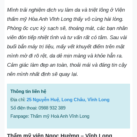
Mình trải nghiệm dịch vụ làm da và triệt lông ở Viện
thẩm mỹ Hòa Anh Vĩnh Long thấy vô cùng hài lòng.
Phòng ốc cực kỳ sạch sẽ, thoáng mát, các bạn nhân
viên đón tiếp nhiệt tình và tư vấn rất có tâm. Sau vài
buổi bắn máy trị liệu, mấy vết khuyết điểm trên mặt
mình mờ đi rõ rệt, da dẻ mịn màng và khỏe hẳn ra.
Cảm giác làm đẹp an toàn, thoải mái và đáng tin cậy
nên mình nhất định sẽ quay lại.
Thông tin liên hệ
Địa chỉ:
25 Nguyễn Huệ, Long Châu, Vĩnh Long
Số điện thoại: 0988 932 389
Fanpage: Thẩm mỹ Hoà Anh Vĩnh Long
Thẩm mỹ viện Ngọc Hường – Vĩnh Long