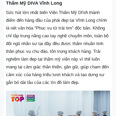
Thẩm Mỹ DIVA Vĩnh Long
Sức hút lớn nhất biến Viện Thẩm Mỹ DIVA thành
điểm đến hàng đầu của phái đẹp tại Vĩnh Long chính
là nét văn hóa “Phục vụ từ trái tim” độc bản. Không
chỉ tập trung nâng cao tay nghề chuyên môn, toàn bộ
đội ngũ nhân sự tại đây đều được thấm nhuần tinh
thần phục vụ chu đáo, tôn trọng khách hàng. Trải
nghiệm làm đẹp tại thẩm mỹ viện này vì thế luôn
mang lại cảm giác thân thiện, gần gũi, giúp chạm đến
cảm xúc của hàng triệu lượt khách và tạo dựng sự
gắn bó dài lâu của các tín đồ làm đẹp.