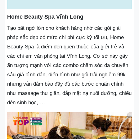
Home Beauty Spa Vĩnh Long
Tạo bất ngờ lớn cho khách hàng nhờ các gói giải
pháp sắc đẹp có mức chi phí cực kỳ tối ưu, Home
Beauty Spa là điểm đến quen thuộc của giới trẻ và
các chị em văn phòng tại Vĩnh Long. Cơ sở này gây
ấn tượng mạnh với các combo chăm sóc da chuyên
sâu giá bình dân, điển hình như gói trải nghiệm 99k
nhưng vẫn đảm bảo đầy đủ các bước chuẩn chỉnh
như massage thư giãn, đắp mặt nạ nuôi dưỡng, chiếu
đèn sinh học,….