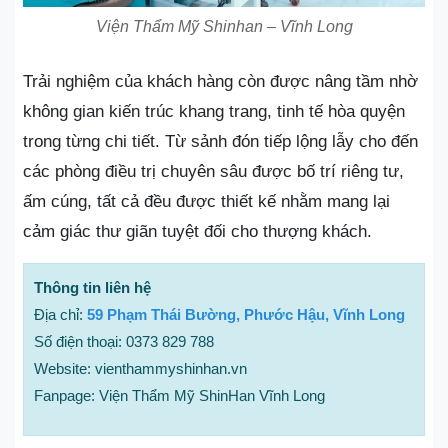
Viện Thẩm Mỹ Shinhan – Vĩnh Long
Trải nghiệm của khách hàng còn được nâng tầm nhờ
không gian kiến trúc khang trang, tinh tế hòa quyện
trong từng chi tiết. Từ sảnh đón tiếp lộng lẫy cho đến
các phòng điều trị chuyên sâu được bố trí riêng tư,
ấm cúng, tất cả đều được thiết kế nhằm mang lại
cảm giác thư giãn tuyệt đối cho thượng khách.
Thông tin liên hệ
Địa chỉ:
59 Phạm Thái Bường, Phước Hậu, Vĩnh Long
Số điện thoại: 0373 829 788
Website: vienthammyshinhan.vn
Fanpage: Viện Thẩm Mỹ ShinHan Vĩnh Long