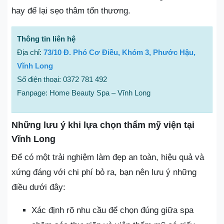
hay để lại sẹo thâm tổn thương.
Thông tin liên hệ
Địa chỉ:
73/10 Đ. Phó Cơ Điều, Khóm 3, Phước Hậu,
Vĩnh Long
Số điện thoại: 0372 781 492
Fanpage: Home Beauty Spa – Vĩnh Long
Những lưu ý khi lựa chọn thẩm mỹ viện tại
Vĩnh Long
Để có một trải nghiệm làm đẹp an toàn, hiệu quả và
xứng đáng với chi phí bỏ ra, bạn nên lưu ý những
điều dưới đây:
Xác định rõ nhu cầu để chọn đúng giữa spa