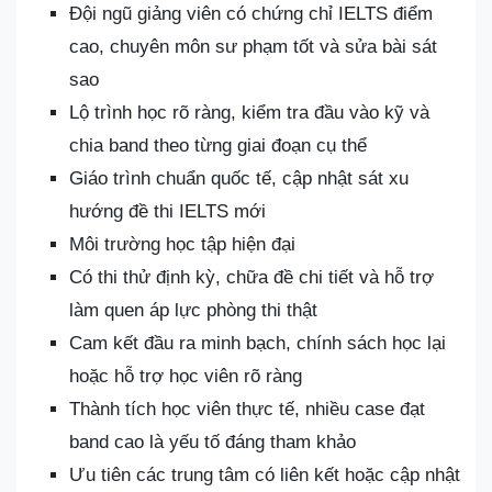
Đội ngũ giảng viên có chứng chỉ IELTS điểm
cao, chuyên môn sư phạm tốt và sửa bài sát
sao
Lộ trình học rõ ràng, kiểm tra đầu vào kỹ và
chia band theo từng giai đoạn cụ thể
Giáo trình chuẩn quốc tế, cập nhật sát xu
hướng đề thi IELTS mới
Môi trường học tập hiện đại
Có thi thử định kỳ, chữa đề chi tiết và hỗ trợ
làm quen áp lực phòng thi thật
Cam kết đầu ra minh bạch, chính sách học lại
hoặc hỗ trợ học viên rõ ràng
Thành tích học viên thực tế, nhiều case đạt
band cao là yếu tố đáng tham khảo
Ưu tiên các trung tâm có liên kết hoặc cập nhật