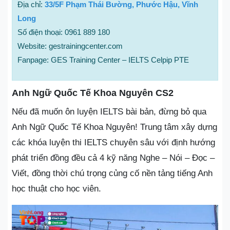
Địa chỉ:
33/5F Phạm Thái Bường, Phước Hậu, Vĩnh
Long
Số điện thoại: 0961 889 180
Website: gestrainingcenter.com
Fanpage: GES Training Center – IELTS Celpip PTE
Anh Ngữ Quốc Tế Khoa Nguyên CS2
Nếu đã muốn ôn luyện IELTS bài bản, đừng bỏ qua
Anh Ngữ Quốc Tế Khoa Nguyên! Trung tâm xây dựng
các khóa luyện thi IELTS chuyên sâu với định hướng
phát triển đồng đều cả 4 kỹ năng Nghe – Nói – Đọc –
Viết, đồng thời chú trọng củng cố nền tảng tiếng Anh
học thuật cho học viên.