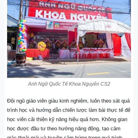
Anh Ngữ Quốc Tế Khoa Nguyên CS2
Đội ngũ giáo viên giàu kinh nghiệm, luôn theo sát quá
trình học và hướng dẫn chiến lược làm bài thực tế để
học viên cải thiện kỹ năng hiệu quả hơn. Không gian
học được đầu tư theo hướng năng động, tạo cảm
giác thoải mái và truyền cảm hứng trong quá trình