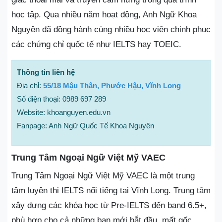
học tập. Qua nhiều năm hoạt động, Anh Ngữ Khoa
Nguyên đã đồng hành cùng nhiều học viên chinh phục
các chứng chỉ quốc tế như IELTS hay TOEIC.
Thông tin liên hệ
Địa chỉ:
55/18 Mậu Thân, Phước Hậu, Vĩnh Long
Số điện thoại: 0989 697 289
Website: khoanguyen.edu.vn
Fanpage: Anh Ngữ Quốc Tế Khoa Nguyên
Trung Tâm Ngoại Ngữ Việt Mỹ VAEC
Trung Tâm Ngoại Ngữ Việt Mỹ VAEC là một trung
tâm luyện thi IELTS nổi tiếng tại Vĩnh Long. Trung tâm
xây dựng các khóa học từ Pre-IELTS đến band 6.5+,
phù hợp cho cả những bạn mới bắt đầu, mất gốc