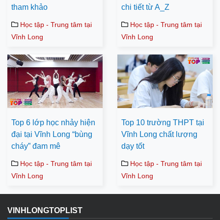
tham khảo
chi tiết từ A_Z
Học tập - Trung tâm tại
Học tập - Trung tâm tại
Vĩnh Long
Vĩnh Long
Top 6 lớp học nhảy hiện
Top 10 trường THPT tại
đại tại Vĩnh Long “bùng
Vĩnh Long chất lượng
cháy” đam mê
dạy tốt
Học tập - Trung tâm tại
Học tập - Trung tâm tại
Vĩnh Long
Vĩnh Long
VINHLONGTOPLIST