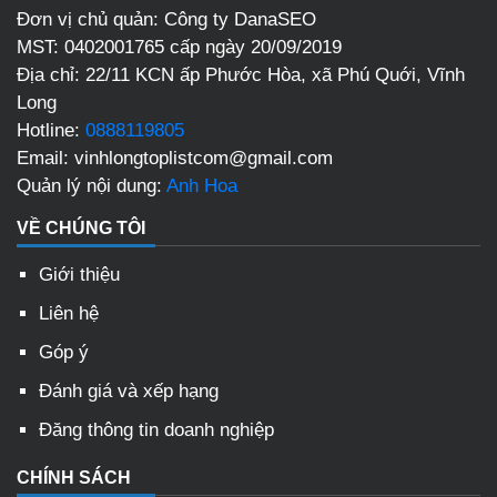
Đơn vị chủ quản: Công ty DanaSEO
MST: 0402001765 cấp ngày 20/09/2019
Địa chỉ:
22/11 KCN ấp Phước Hòa, xã Phú Quới, Vĩnh
Long
Hotline:
0888119805
Email:
vinhlongtoplistcom@gmail.com
Quản lý nội dung:
Anh Hoa
VỀ CHÚNG TÔI
Giới thiệu
Liên hệ
Góp ý
Đánh giá và xếp hạng
Đăng thông tin doanh nghiệp
CHÍNH SÁCH