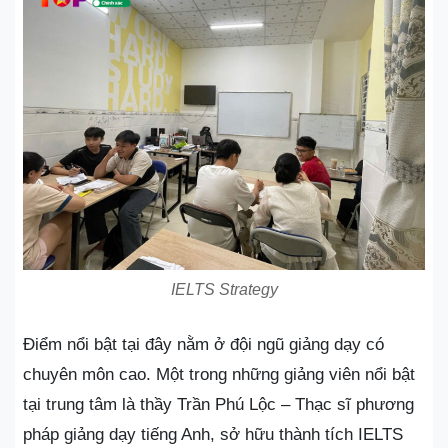
IELTS Strategy
Điểm nổi bật tại đây nằm ở đội ngũ giảng dạy có
chuyên môn cao. Một trong những giảng viên nổi bật
tại trung tâm là thầy Trần Phú Lộc – Thạc sĩ phương
pháp giảng dạy tiếng Anh, sở hữu thành tích IELTS