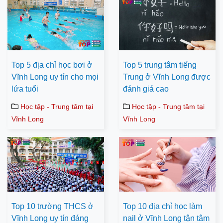
Top 5 địa chỉ học bơi ở
Top 5 trung tâm tiếng
Vĩnh Long uy tín cho mọi
Trung ở Vĩnh Long được
lứa tuổi
đánh giá cao
Học tập - Trung tâm tại
Học tập - Trung tâm tại
Vĩnh Long
Vĩnh Long
Top 10 trường THCS ở
Top 10 địa chỉ học làm
Vĩnh Long uy tín đáng
nail ở Vĩnh Long tận tâm