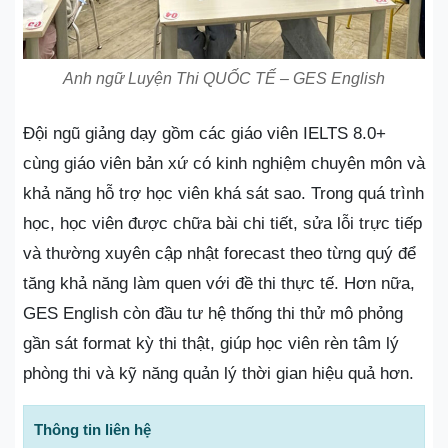
Anh ngữ Luyện Thi QUỐC TẾ – GES English
Đội ngũ giảng dạy gồm các giáo viên IELTS 8.0+
cùng giáo viên bản xứ có kinh nghiệm chuyên môn và
khả năng hỗ trợ học viên khá sát sao. Trong quá trình
học, học viên được chữa bài chi tiết, sửa lỗi trực tiếp
và thường xuyên cập nhật forecast theo từng quý để
tăng khả năng làm quen với đề thi thực tế. Hơn nữa,
GES English còn đầu tư hệ thống thi thử mô phỏng
gần sát format kỳ thi thật, giúp học viên rèn tâm lý
phòng thi và kỹ năng quản lý thời gian hiệu quả hơn.
Thông tin liên hệ