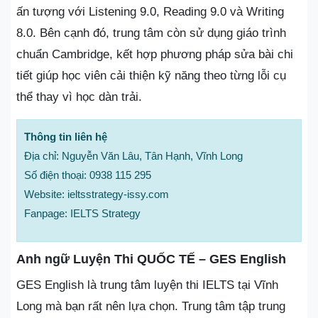
ấn tượng với Listening 9.0, Reading 9.0 và Writing
8.0. Bên cạnh đó, trung tâm còn sử dụng giáo trình
chuẩn Cambridge, kết hợp phương pháp sửa bài chi
tiết giúp học viên cải thiện kỹ năng theo từng lỗi cụ
thể thay vì học dàn trải.
Thông tin liên hệ
Địa chỉ: Nguyễn Văn Lâu, Tân Hạnh, Vĩnh Long
Số điện thoại: 0938 115 295
Website: ieltsstrategy-issy.com
Fanpage: IELTS Strategy
Anh ngữ Luyện Thi QUỐC TẾ – GES English
GES English là trung tâm luyện thi IELTS tại Vĩnh
Long mà bạn rất nên lựa chọn. Trung tâm tập trung