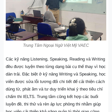
Trung Tâm Ngoại Ngữ Việt Mỹ VAEC
Các kỹ năng Listening, Speaking, Reading và Writing
đều được luyện theo từng dạng bài cụ thể thay vì học
dàn trải. Đặc biệt ở kỹ năng Writing và Speaking, học
viên được sửa lỗi tương đối chi tiết để cải thiện cách
dùng từ, phát âm và tư duy triển khai ý theo tiêu chí
chấm thi IELTS. Trung tâm cũng kết hợp các buổi
luyện đề, thi thử và rèn áp lực phòng thi nhằm giúp
học viên cải thiện khả năng quản lý thời gian cũng