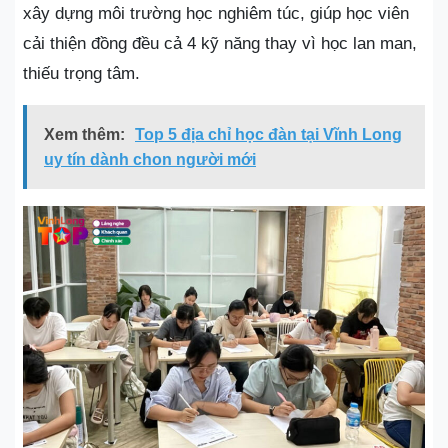
xây dựng môi trường học nghiêm túc, giúp học viên
cải thiện đồng đều cả 4 kỹ năng thay vì học lan man,
thiếu trọng tâm.
Xem thêm:
Top 5 địa chỉ học đàn tại Vĩnh Long
uy tín dành chon người mới