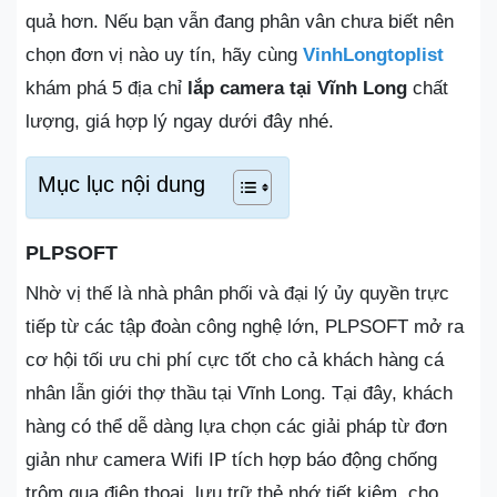
quả hơn. Nếu bạn vẫn đang phân vân chưa biết nên
chọn đơn vị nào uy tín, hãy cùng
VinhLongtoplist
khám phá 5 địa chỉ
lắp camera tại Vĩnh Long
chất
lượng, giá hợp lý ngay dưới đây nhé.
Mục lục nội dung
PLPSOFT
Nhờ vị thế là nhà phân phối và đại lý ủy quyền trực
tiếp từ các tập đoàn công nghệ lớn, PLPSOFT mở ra
cơ hội tối ưu chi phí cực tốt cho cả khách hàng cá
nhân lẫn giới thợ thầu tại Vĩnh Long. Tại đây, khách
hàng có thể dễ dàng lựa chọn các giải pháp từ đơn
giản như camera Wifi IP tích hợp báo động chống
trộm qua điện thoại, lưu trữ thẻ nhớ tiết kiệm, cho