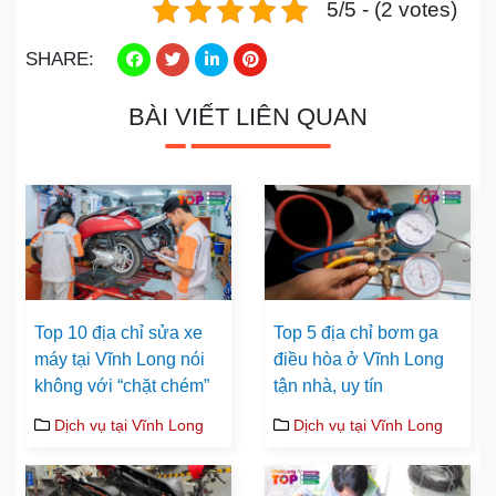
5/5 - (2 votes)
SHARE:
BÀI VIẾT LIÊN QUAN
Top 10 địa chỉ sửa xe
Top 5 địa chỉ bơm ga
máy tại Vĩnh Long nói
điều hòa ở Vĩnh Long
không với “chặt chém”
tận nhà, uy tín
Dịch vụ tại Vĩnh Long
Dịch vụ tại Vĩnh Long