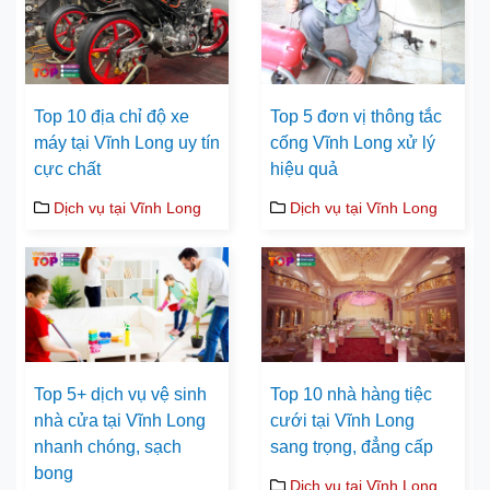
Top 10 địa chỉ độ xe
Top 5 đơn vị thông tắc
máy tại Vĩnh Long uy tín
cống Vĩnh Long xử lý
cực chất
hiệu quả
Dịch vụ tại Vĩnh Long
Dịch vụ tại Vĩnh Long
Top 5+ dịch vụ vệ sinh
Top 10 nhà hàng tiệc
nhà cửa tại Vĩnh Long
cưới tại Vĩnh Long
nhanh chóng, sạch
sang trọng, đẳng cấp
bong
Dịch vụ tại Vĩnh Long