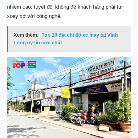
nhiệm cao, tuyệt đối không để khách hàng phải tự
xoay xở với công nghệ.
Xem thêm:
Top 10 địa chỉ độ xe máy tại Vĩnh
Long uy tín cực chất