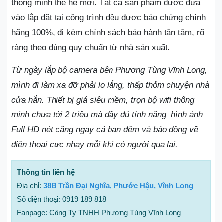
thông minh thế hệ mới. Tất cả sản phẩm được đưa
vào lắp đặt tại công trình đều được bảo chứng chính
hãng 100%, đi kèm chính sách bảo hành tận tâm, rõ
ràng theo đúng quy chuẩn từ nhà sản xuất.
Từ ngày lắp bộ camera bên Phương Tùng Vĩnh Long,
mình đi làm xa đỡ phải lo lắng, thấp thỏm chuyện nhà
cửa hẳn. Thiết bị giá siêu mềm, trọn bộ wifi thông
minh chưa tới 2 triệu mà đầy đủ tính năng, hình ảnh
Full HD nét căng ngay cả ban đêm và báo động về
điện thoại cực nhạy mỗi khi có người qua lại.
Thông tin liên hệ
Địa chỉ:
38B Trần Đại Nghĩa, Phước Hậu, Vĩnh Long
Số điện thoại: 0919 189 818
Fanpage: Công Ty TNHH Phương Tùng Vĩnh Long