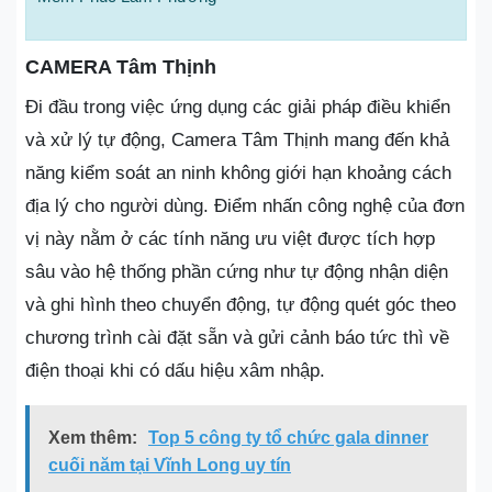
CAMERA Tâm Thịnh
Đi đầu trong việc ứng dụng các giải pháp điều khiển
và xử lý tự động, Camera Tâm Thịnh mang đến khả
năng kiểm soát an ninh không giới hạn khoảng cách
địa lý cho người dùng. Điểm nhấn công nghệ của đơn
vị này nằm ở các tính năng ưu việt được tích hợp
sâu vào hệ thống phần cứng như tự động nhận diện
và ghi hình theo chuyển động, tự động quét góc theo
chương trình cài đặt sẵn và gửi cảnh báo tức thì về
điện thoại khi có dấu hiệu xâm nhập.
Xem thêm:
Top 5 công ty tổ chức gala dinner
cuối năm tại Vĩnh Long uy tín