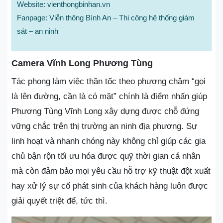
Website: vienthongbinhan.vn
Fanpage: Viễn thông Bình An – Thi công hệ thống giám
sát – an ninh
Camera Vĩnh Long Phương Tùng
Tác phong làm việc thần tốc theo phương châm “gọi
là lên đường, cần là có mặt” chính là điểm nhấn giúp
Phương Tùng Vĩnh Long xây dựng được chỗ đứng
vững chắc trên thị trường an ninh địa phương. Sự
linh hoạt và nhanh chóng này không chỉ giúp các gia
chủ bận rộn tối ưu hóa được quỹ thời gian cá nhân
mà còn đảm bảo mọi yêu cầu hỗ trợ kỹ thuật đột xuất
hay xử lý sự cố phát sinh của khách hàng luôn được
giải quyết triệt để, tức thì.