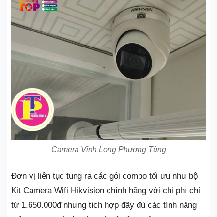
Camera Vĩnh Long Phương Tùng
Đơn vị liên tục tung ra các gói combo tối ưu như bộ
Kit Camera Wifi Hikvision chính hãng với chi phí chỉ
từ 1.650.000đ nhưng tích hợp đầy đủ các tính năng