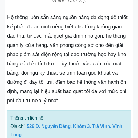
Vi tính Tâm Việt
Hệ thống luôn sẵn sàng nguồn hàng đa dạng để thiết
kế phác đồ an ninh riêng biệt cho từng không gian
đặc thù, từ các mắt quét gia đình nhỏ gọn, hệ thống
quản lý cửa hàng, văn phòng công sở cho đến giải
pháp giám sát diện rộng tại các trường học hay kho
hàng có diện tích lớn. Tùy thuộc vào cấu trúc mặt
bằng, đội ngũ kỹ thuật sẽ tính toán góc khuất và
đường đi dây tối ưu, đảm bảo hệ thống vận hành ổn
định, mang lại hiệu suất bao quát tối đa với mức chi
phí đầu tư hợp lý nhất.
Thông tin liên hệ
Địa chỉ:
526 Đ. Nguyễn Đáng, Khóm 3, Trà Vinh, Vĩnh
Long