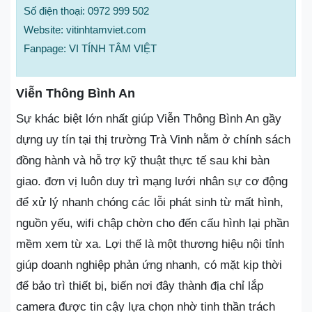
Số điện thoại: 0972 999 502
Website: vitinhtamviet.com
Fanpage: VI TÍNH TÂM VIỆT
Viễn Thông Bình An
Sự khác biệt lớn nhất giúp Viễn Thông Bình An gầy
dựng uy tín tại thị trường Trà Vinh nằm ở chính sách
đồng hành và hỗ trợ kỹ thuật thực tế sau khi bàn
giao. đơn vị luôn duy trì mạng lưới nhân sự cơ động
để xử lý nhanh chóng các lỗi phát sinh từ mất hình,
nguồn yếu, wifi chập chờn cho đến cấu hình lại phần
mềm xem từ xa. Lợi thế là một thương hiệu nội tỉnh
giúp doanh nghiệp phản ứng nhanh, có mặt kịp thời
để bảo trì thiết bị, biến nơi đây thành địa chỉ lắp
camera được tin cậy lựa chọn nhờ tinh thần trách