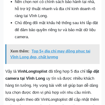
Nên chọn nơi có chính sách bảo hành tại nhà,
hỗ trợ kỹ thuật nhanh và địa chỉ kinh doanh rõ
ràng tại Vĩnh Long.
Chủ động đổi mật khẩu hệ thống sau khi lắp đặt
để đảm bảo quyền riêng tư và bảo mật dữ liệu
camera.
Xem thêm:
Top 5+ địa chỉ may đồng phục tại
Vĩnh Long đẹp, chất lượng
Vậy là
VinhLongtoplist
đã tổng hợp 5 địa chỉ
lắp đặt
camera tại Vĩnh Long
uy tín và được nhiều khách
hàng tin tưởng. Hy vọng bài viết sẽ giúp bạn dễ dàng
lựa chọn được đơn vị phù hợp với nhu cầu mình.
Đừng quên theo dõi VinhLongtoplist để cập nhật thêm