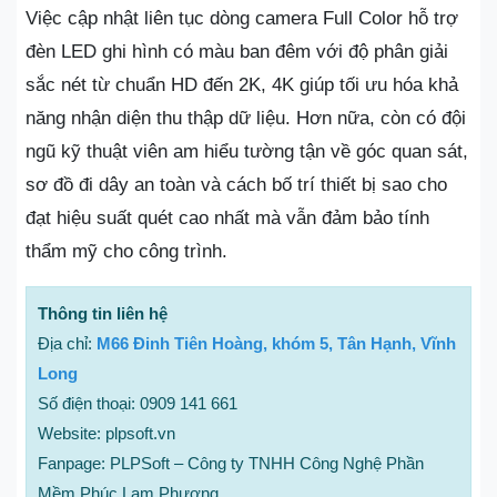
Việc cập nhật liên tục dòng camera Full Color hỗ trợ
đèn LED ghi hình có màu ban đêm với độ phân giải
sắc nét từ chuẩn HD đến 2K, 4K giúp tối ưu hóa khả
năng nhận diện thu thập dữ liệu. Hơn nữa, còn có đội
ngũ kỹ thuật viên am hiểu tường tận về góc quan sát,
sơ đồ đi dây an toàn và cách bố trí thiết bị sao cho
đạt hiệu suất quét cao nhất mà vẫn đảm bảo tính
thẩm mỹ cho công trình.
Thông tin liên hệ
Địa chỉ:
M66 Đinh Tiên Hoàng, khóm 5, Tân Hạnh, Vĩnh
Long
Số điện thoại: 0909 141 661
Website: plpsoft.vn
Fanpage: PLPSoft – Công ty TNHH Công Nghệ Phần
Mềm Phúc Lam Phương