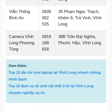
Viễn Thông
0939
35 Phạm Ngọc Thạch,
Bình An
002
Khóm 9, Trà Vinh, Vĩnh
535
Long
Camera Vĩnh
0919
38B Trần Đại Nghĩa,
Long Phương
189
Phước Hậu, Vĩnh Long
Tùng
818
Xem thêm:
Top 10 địa chỉ sửa laptop tại Vĩnh Long nhanh chóng,
minh bạch
Top 10 dịch vụ vệ sinh nội thất ô tô tại Vĩnh Long
chuyên nghiệp uy tín