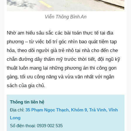
Viễn Thông Bình An
Nhờ am hiểu sâu sắc các bài toán thực tế tại địa
phương – từ việc bố trí góc nhìn bao quát tiệm tạp
hóa, theo dõi người già trẻ nhỏ tại nhà cho đến che
chắn đường dây thẩm mỹ trước thời tiết, đội ngũ kỹ
thuật luôn mang lại những phương án thi công gọn
gàng, tối ưu công năng và vừa vặn nhất với ngân
sách của gia chủ.
Thông tin liên hệ
Địa chỉ:
35 Phạm Ngọc Thạch, Khóm 9, Trà Vinh, Vĩnh
Long
Số điện thoại: 0939 002 535