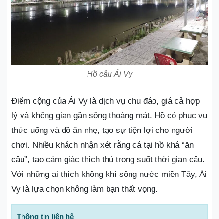
Hồ câu Ái Vy
Điểm cộng của Ái Vy là dịch vụ chu đáo, giá cả hợp
lý và không gian gần sông thoáng mát. Hồ có phục vụ
thức uống và đồ ăn nhẹ, tạo sự tiện lợi cho người
chơi. Nhiều khách nhận xét rằng cá tại hồ khá “ăn
câu”, tạo cảm giác thích thú trong suốt thời gian câu.
Với những ai thích không khí sông nước miền Tây, Ái
Vy là lựa chọn không làm bạn thất vọng.
Thông tin liên hệ