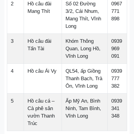
2
Hồ câu đài
Số 02 Đường
0967
Mang Thít
3/2, Cái Nhum,
771
Mang Thít, Vĩnh
898
Long
3
Hồ câu đài
Khóm Thông
0939
Tấn Tài
Quan, Long Hồ,
969
Vĩnh Long
091
4
Hồ câu Ái Vy
QL54, ấp Giồng
0939
Thanh Bạch, Trà
777
Ôn, Vĩnh Long
382
5
Hồ câu cá –
Ấp Mỹ An, Bình
0939
Cà phê sân
Ninh, Tam Bình,
341
vườn Thanh
Vĩnh Long
348
Trúc