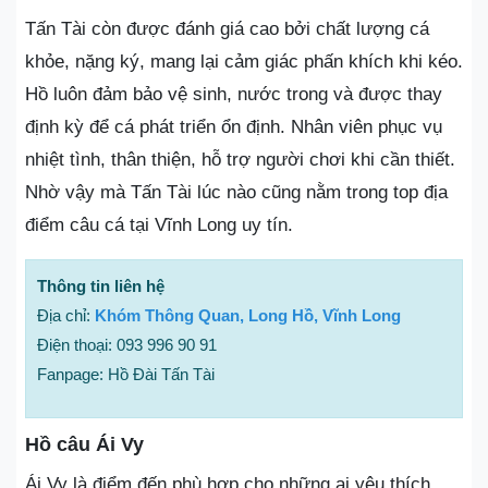
Tấn Tài còn được đánh giá cao bởi chất lượng cá
khỏe, nặng ký, mang lại cảm giác phấn khích khi kéo.
Hồ luôn đảm bảo vệ sinh, nước trong và được thay
định kỳ để cá phát triển ổn định. Nhân viên phục vụ
nhiệt tình, thân thiện, hỗ trợ người chơi khi cần thiết.
Nhờ vậy mà Tấn Tài lúc nào cũng nằm trong top địa
điểm câu cá tại Vĩnh Long uy tín.
Thông tin liên hệ
Địa chỉ:
Khóm Thông Quan, Long Hồ, Vĩnh Long
Điện thoại: 093 996 90 91
Fanpage: Hồ Đài Tấn Tài
Hồ câu Ái Vy
Ái Vy là điểm đến phù hợp cho những ai yêu thích