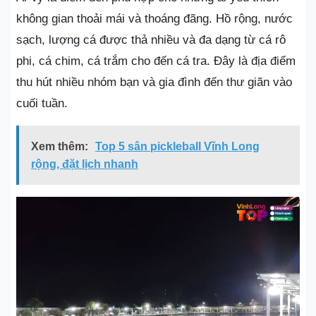
không gian thoải mái và thoáng đãng. Hồ rộng, nước
sạch, lượng cá được thả nhiều và đa dạng từ cá rô
phi, cá chim, cá trắm cho đến cá tra. Đây là địa điểm
thu hút nhiều nhóm bạn và gia đình đến thư giãn vào
cuối tuần.
Xem thêm:
Top 5 sân pickleball Vĩnh Long
rộng, đặt lịch nhanh