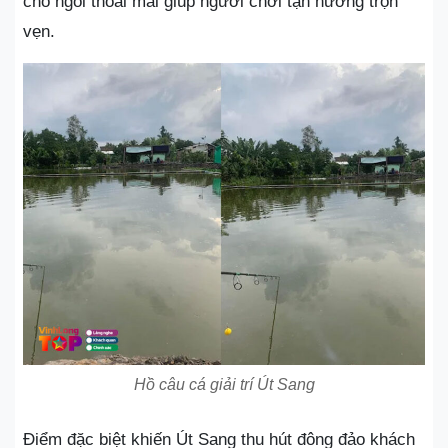
chỗ ngồi thoải mái giúp người chơi tận hưởng trọn
vẹn.
Hồ câu cá giải trí Út Sang
Điểm đặc biệt khiến Út Sang thu hút đông đảo khách