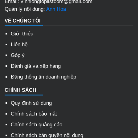
Email:
vinhlongtoplistcom@gmail.com
Quản lý nội dung:
Anh Hoa
VỀ CHÚNG TÔI
Giới thiệu
Liên hệ
Góp ý
Đánh giá và xếp hạng
Đăng thông tin doanh nghiệp
CHÍNH SÁCH
Quy định sử dụng
Chính sách bảo mật
Chính sách quảng cáo
Chính sách bản quyền nội dung