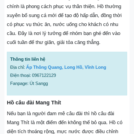
chính là phong cách phục vụ thân thiện. Hồ thường
xuyên bổ sung cá mới để tạo độ hấp dẫn, đồng thời
có phục vụ thức ăn, nước uống cho khách có nhu
cầu. Đây là nơi lý tưởng để nhóm bạn ghé đến vào
cuối tuần để thư giãn, giải tỏa căng thẳng.
Thông tin liên hệ
Địa chỉ:
Ấp Thông Quang, Long Hồ, Vĩnh Long
Điện thoại: 0967122129
Fanpage: Út Sangg
Hồ câu đài Mang Thít
Nếu bạn là người đam mê câu đài thì hồ câu đài
Mang Thít là một điểm đến không thể bỏ qua. Hồ có
diện tích thoáng rộng, mực nước được điều chỉnh