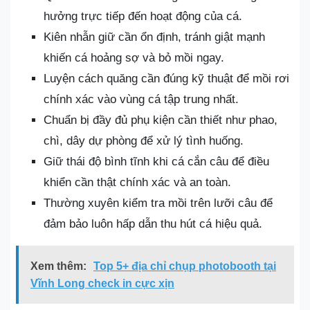
hưởng trực tiếp đến hoạt động của cá.
Kiên nhẫn giữ cần ổn định, tránh giật mạnh
khiến cá hoảng sợ và bỏ mồi ngay.
Luyện cách quăng cần đúng kỹ thuật để mồi rơi
chính xác vào vùng cá tập trung nhất.
Chuẩn bị đầy đủ phụ kiện cần thiết như phao,
chì, dây dự phòng để xử lý tình huống.
Giữ thái độ bình tĩnh khi cá cắn câu để điều
khiển cần thật chính xác và an toàn.
Thường xuyên kiểm tra mồi trên lưỡi câu để
đảm bảo luôn hấp dẫn thu hút cá hiệu quả.
Xem thêm:
Top 5+ địa chỉ chụp photobooth tại
Vĩnh Long check in cực xịn