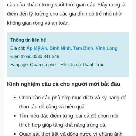
cầu của khách trong suốt thời gian câu. Đây cũng là
điểm đến lý tưởng cho các gia đình có trẻ nhỏ nhờ
không gian rộng và an toàn.
Thông tin liên hệ
Địa chỉ:
Ấp Mỹ An, Bình Ninh, Tam Bình, Vĩnh Long
Điện thoại: 0939 341 348
Fanpage: Quán cà phê – Hồ câu cá Thanh Trúc
Kinh nghiệm câu cá cho người mới bắt đầu
Chọn cần câu phù hợp mục đích và kỹ năng để
thao tác dễ dàng và hiệu quả.
Tìm hiểu đặc điểm từng loại cá để chọn mồi
thích hợp giúp tăng khả năng trúng cá.
Quan sát thời tiết và dòng nước vì chúng ảnh