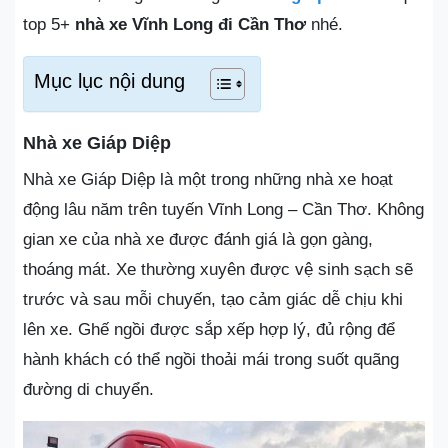
top 5+
nhà xe Vĩnh Long đi Cần Thơ
nhé.
Mục lục nội dung
Nhà xe Giáp Diệp
Nhà xe Giáp Diệp là một trong những nhà xe hoạt
động lâu năm trên tuyến Vĩnh Long – Cần Thơ. Không
gian xe của nhà xe được đánh giá là gọn gàng,
thoáng mát. Xe thường xuyên được vệ sinh sạch sẽ
trước và sau mỗi chuyến, tạo cảm giác dễ chịu khi
lên xe. Ghế ngồi được sắp xếp hợp lý, đủ rộng để
hành khách có thể ngồi thoải mái trong suốt quãng
đường di chuyển.