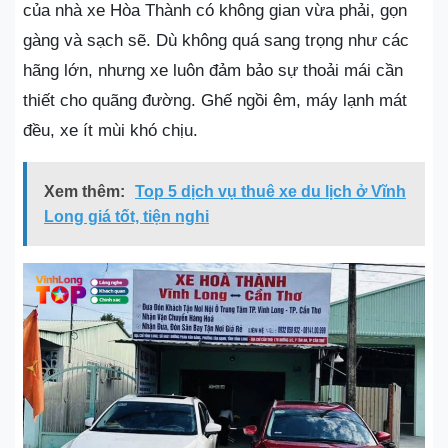
của nhà xe Hòa Thành có không gian vừa phải, gọn
gàng và sạch sẽ. Dù không quá sang trọng như các
hãng lớn, nhưng xe luôn đảm bảo sự thoải mái cần
thiết cho quãng đường. Ghế ngồi êm, máy lạnh mát
đều, xe ít mùi khó chịu.
Xem thêm:
Top 5 dịch vụ thuê xe du lịch ở Vĩnh
Long giá tốt, tiện nghi