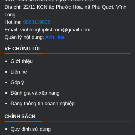
Địa chỉ:
22/11 KCN ấp Phước Hòa, xã Phú Quới, Vĩnh
Long
Hotline:
0888119805
Email:
vinhlongtoplistcom@gmail.com
Quản lý nội dung:
Anh Hoa
VỀ CHÚNG TÔI
Giới thiệu
Liên hệ
Góp ý
Đánh giá và xếp hạng
Đăng thông tin doanh nghiệp
CHÍNH SÁCH
Quy định sử dụng