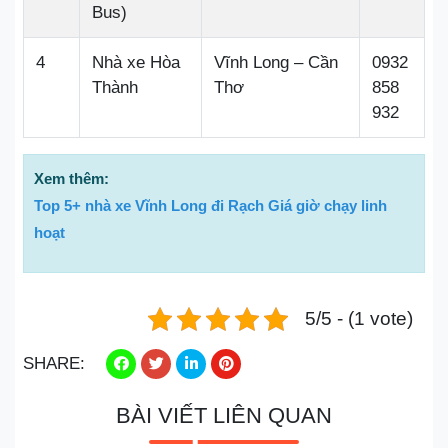
Bus)
4
Nhà xe Hòa
Vĩnh Long – Cần
0932
Thành
Thơ
858
932
Xem thêm:
Top 5+ nhà xe Vĩnh Long đi Rạch Giá giờ chạy linh
hoạt
5/5 - (1 vote)
SHARE:
BÀI VIẾT LIÊN QUAN