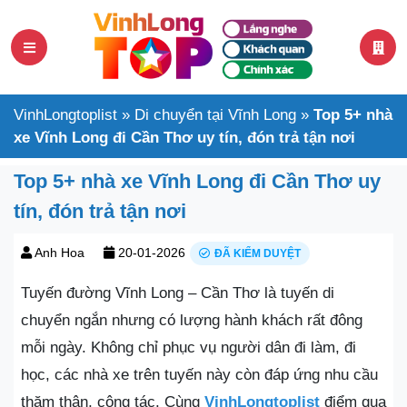
VinhLongtoplist
»
Di chuyển tại Vĩnh Long
»
Top 5+ nhà
xe Vĩnh Long đi Cần Thơ uy tín, đón trả tận nơi
Top 5+ nhà xe Vĩnh Long đi Cần Thơ uy
tín, đón trả tận nơi
Anh Hoa
20-01-2026
ĐÃ KIỂM DUYỆT
Tuyến đường Vĩnh Long – Cần Thơ là tuyến di
chuyển ngắn nhưng có lượng hành khách rất đông
mỗi ngày. Không chỉ phục vụ người dân đi làm, đi
học, các nhà xe trên tuyến này còn đáp ứng nhu cầu
thăm thân, công tác. Cùng
VinhLongtoplist
điểm qua