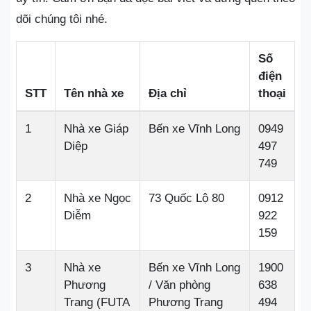
dõi chúng tôi nhé.
Số
điện
STT
Tên nhà xe
Địa chỉ
thoại
1
Nhà xe Giáp
Bến xe Vĩnh Long
0949
Diệp
497
749
2
Nhà xe Ngọc
73 Quốc Lộ 80
0912
Diễm
922
159
3
Nhà xe
Bến xe Vĩnh Long
1900
Phương
/ Văn phòng
638
Trang (FUTA
Phương Trang
494