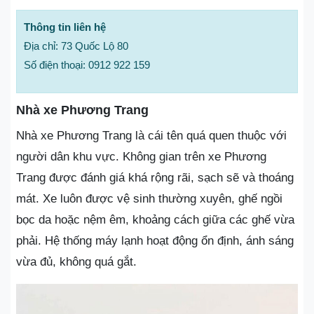
Thông tin liên hệ
Địa chỉ: 73 Quốc Lộ 80
Số điện thoại: 0912 922 159
Nhà xe Phương Trang
Nhà xe Phương Trang là cái tên quá quen thuộc với
người dân khu vực. Không gian trên xe Phương
Trang được đánh giá khá rộng rãi, sạch sẽ và thoáng
mát. Xe luôn được vệ sinh thường xuyên, ghế ngồi
bọc da hoặc nệm êm, khoảng cách giữa các ghế vừa
phải. Hệ thống máy lạnh hoạt động ổn định, ánh sáng
vừa đủ, không quá gắt.