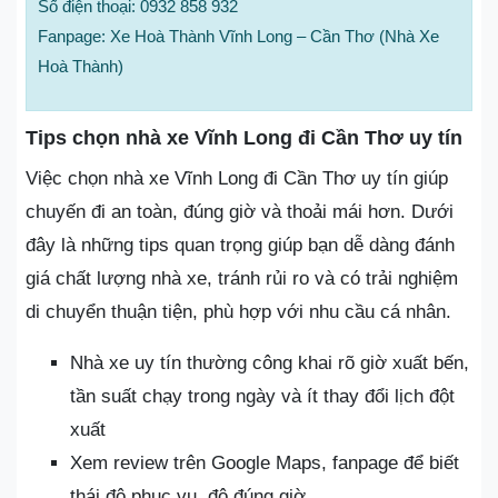
Số điện thoại: 0932 858 932
Fanpage: Xe Hoà Thành Vĩnh Long – Cần Thơ (Nhà Xe
Hoà Thành)
Tips chọn nhà xe Vĩnh Long đi Cần Thơ uy tín
Việc chọn nhà xe Vĩnh Long đi Cần Thơ uy tín giúp
chuyến đi an toàn, đúng giờ và thoải mái hơn. Dưới
đây là những tips quan trọng giúp bạn dễ dàng đánh
giá chất lượng nhà xe, tránh rủi ro và có trải nghiệm
di chuyển thuận tiện, phù hợp với nhu cầu cá nhân.
Nhà xe uy tín thường công khai rõ giờ xuất bến,
tần suất chạy trong ngày và ít thay đổi lịch đột
xuất
Xem review trên Google Maps, fanpage để biết
thái độ phục vụ, độ đúng giờ