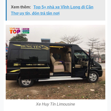
Xem thêm:
Top 5+ nhà xe Vĩnh Long đi Cần
Thơ uy tín, đón trả tận nơi
Xe Huy Tín Limousine