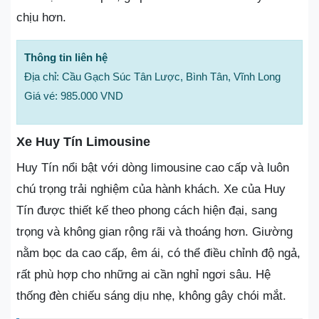
chịu hơn.
Thông tin liên hệ
Địa chỉ: Cầu Gạch Súc Tân Lược, Bình Tân, Vĩnh Long
Giá vé: 985.000 VND
Xe Huy Tín Limousine
Huy Tín nổi bật với dòng limousine cao cấp và luôn
chú trọng trải nghiệm của hành khách. Xe của Huy
Tín được thiết kế theo phong cách hiện đại, sang
trọng và không gian rộng rãi và thoáng hơn. Giường
nằm bọc da cao cấp, êm ái, có thể điều chỉnh độ ngả,
rất phù hợp cho những ai cần nghỉ ngơi sâu. Hệ
thống đèn chiếu sáng dịu nhẹ, không gây chói mắt.