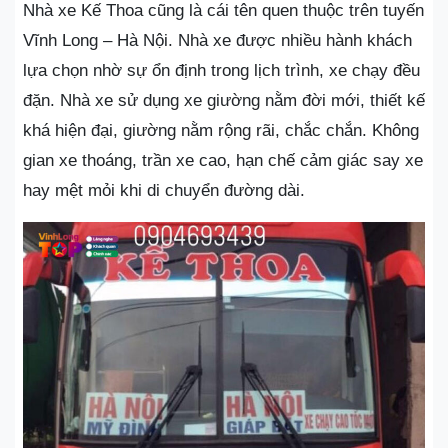
Nhà xe Kế Thoa cũng là cái tên quen thuộc trên tuyến
Vĩnh Long – Hà Nội. Nhà xe được nhiều hành khách
lựa chọn nhờ sự ổn định trong lịch trình, xe chạy đều
đặn. Nhà xe sử dụng xe giường nằm đời mới, thiết kế
khá hiện đại, giường nằm rộng rãi, chắc chắn. Không
gian xe thoáng, trần xe cao, hạn chế cảm giác say xe
hay mệt mỏi khi di chuyển đường dài.