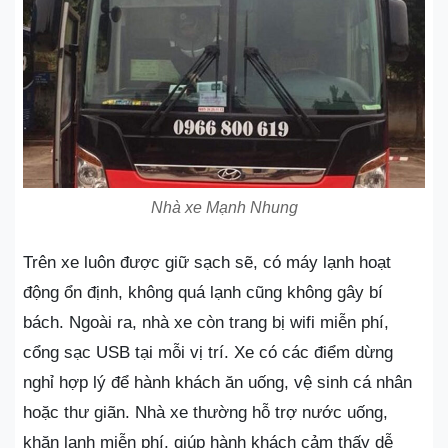
Nhà xe Mạnh Nhung
Trên xe luôn được giữ sạch sẽ, có máy lạnh hoạt
động ổn định, không quá lạnh cũng không gây bí
bách. Ngoài ra, nhà xe còn trang bị wifi miễn phí,
cổng sạc USB tại mỗi vị trí. Xe có các điểm dừng
nghỉ hợp lý để hành khách ăn uống, vệ sinh cá nhân
hoặc thư giãn. Nhà xe thường hỗ trợ nước uống,
khăn lạnh miễn phí, giúp hành khách cảm thấy dễ