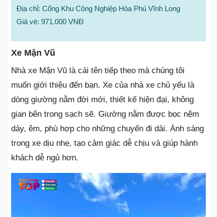
Địa chỉ: Cổng Khu Công Nghiệp Hòa Phú Vĩnh Long
Giá vé: 971.000 VNĐ
Xe Mận Vũ
Nhà xe Mận Vũ là cái tên tiếp theo mà chúng tôi
muốn giới thiệu đến bạn. Xe của nhà xe chủ yếu là
dòng giường nằm đời mới, thiết kế hiện đại, không
gian bên trong sạch sẽ. Giường nằm được bọc nệm
dày, êm, phù hợp cho những chuyến đi dài. Ánh sáng
trong xe dịu nhẹ, tạo cảm giác dễ chịu và giúp hành
khách dễ ngủ hơn.