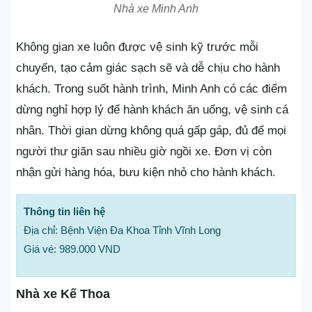
Nhà xe Minh Anh
Không gian xe luôn được vệ sinh kỹ trước mỗi
chuyến, tạo cảm giác sạch sẽ và dễ chịu cho hành
khách. Trong suốt hành trình, Minh Anh có các điểm
dừng nghỉ hợp lý để hành khách ăn uống, vệ sinh cá
nhân. Thời gian dừng không quá gấp gáp, đủ để mọi
người thư giãn sau nhiều giờ ngồi xe. Đơn vị còn
nhận gửi hàng hóa, bưu kiện nhỏ cho hành khách.
Thông tin liên hệ
Địa chỉ: Bệnh Viện Đa Khoa Tỉnh Vĩnh Long
Giá vé: 989.000 VND
Nhà xe Kế Thoa