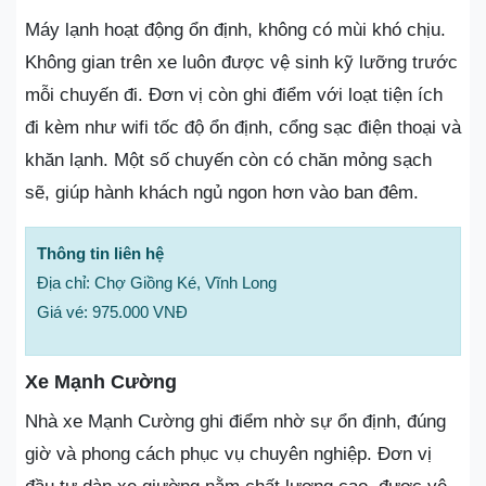
Máy lạnh hoạt động ổn định, không có mùi khó chịu.
Không gian trên xe luôn được vệ sinh kỹ lưỡng trước
mỗi chuyến đi. Đơn vị còn ghi điểm với loạt tiện ích
đi kèm như wifi tốc độ ổn định, cổng sạc điện thoại và
khăn lạnh. Một số chuyến còn có chăn mỏng sạch
sẽ, giúp hành khách ngủ ngon hơn vào ban đêm.
Thông tin liên hệ
Địa chỉ: Chợ Giồng Ké, Vĩnh Long
Giá vé: 975.000 VNĐ
Xe Mạnh Cường
Nhà xe Mạnh Cường ghi điểm nhờ sự ổn định, đúng
giờ và phong cách phục vụ chuyên nghiệp. Đơn vị