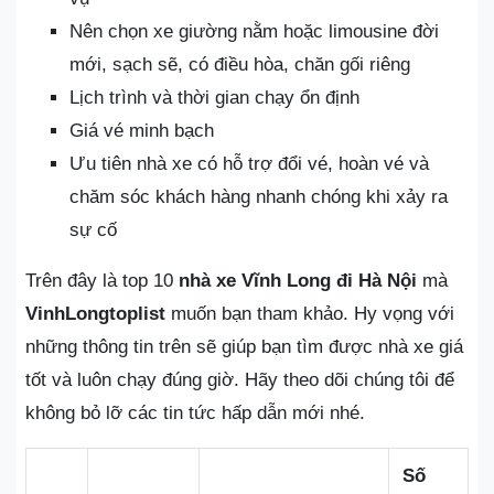
Nên chọn xe giường nằm hoặc limousine đời
mới, sạch sẽ, có điều hòa, chăn gối riêng
Lịch trình và thời gian chạy ổn định
Giá vé minh bạch
Ưu tiên nhà xe có hỗ trợ đổi vé, hoàn vé và
chăm sóc khách hàng nhanh chóng khi xảy ra
sự cố
Trên đây là top 10
nhà xe Vĩnh Long đi Hà Nội
mà
VinhLongtoplist
muốn bạn tham khảo. Hy vọng với
những thông tin trên sẽ giúp bạn tìm được nhà xe giá
tốt và luôn chạy đúng giờ. Hãy theo dõi chúng tôi để
không bỏ lỡ các tin tức hấp dẫn mới nhé.
Số