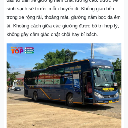
đầu tư dàn xe giường nằm chất lượng cao, được vệ
sinh sạch sẽ trước mỗi chuyến đi. Không gian bên
trong xe rộng rãi, thoáng mát, giường nằm bọc da êm
ái. Khoảng cách giữa các giường được bố trí hợp lý,
không gây cảm giác chật chội hay bí bách.