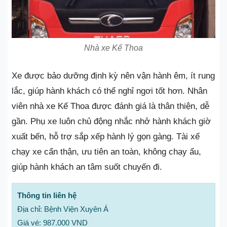
Nhà xe Kế Thoa
Xe được bảo dưỡng định kỳ nên vận hành êm, ít rung
lắc, giúp hành khách có thể nghỉ ngơi tốt hơn. Nhân
viên nhà xe Kế Thoa được đánh giá là thân thiện, dễ
gần. Phụ xe luôn chủ động nhắc nhở hành khách giờ
xuất bến, hỗ trợ sắp xếp hành lý gọn gàng. Tài xế
chạy xe cẩn thận, ưu tiên an toàn, không chạy ẩu,
giúp hành khách an tâm suốt chuyến đi.
Thông tin liên hệ
Địa chỉ: Bệnh Viện Xuyên Á
Giá vé: 987.000 VND