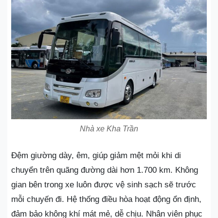
Nhà xe Kha Trần
Đệm giường dày, êm, giúp giảm mệt mỏi khi di
chuyển trên quãng đường dài hơn 1.700 km. Không
gian bên trong xe luôn được vệ sinh sạch sẽ trước
mỗi chuyến đi. Hệ thống điều hòa hoạt động ổn định,
đảm bảo không khí mát mẻ, dễ chịu. Nhân viên phục