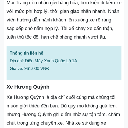
Mai Trang còn nhận gửi hàng hóa, bưu kiện đi kèm xe
với mức phí hợp lý, thời gian giao nhận nhanh. Nhân
viên hướng dẫn hành khách lên xuống xe rõ ràng,
sắp xếp chỗ nằm hợp lý. Tài xế chạy xe cẩn thận,
tuân thủ tốc độ, hạn chế phóng nhanh vượt ẩu.
Thông tin liên hệ
Địa chỉ: Điện Máy Xanh Quốc Lộ 1A
Giá vé: 961.000 VNĐ
Xe Hương Quỳnh
Xe Hương Quỳnh là địa chỉ cuối cùng mà chúng tôi
muốn giới thiệu đến bạn. Dù quy mô không quá lớn,
nhưng Hương Quỳnh ghi điểm nhờ sự tận tâm, chăm
chút trong từng chuyến xe. Nhà xe sử dụng xe