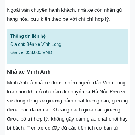
Ngoài vận chuyển hành khách, nhà xe còn nhận gửi
hàng hóa, bưu kiện theo xe với chi phí hợp lý.
Thông tin liên hệ
Địa chỉ: Bến xe Vĩnh Long
Giá vé: 993.000 VND
Nhà xe Minh Anh
Minh Anh là nhà xe được nhiều người dân Vĩnh Long
lựa chọn khi có nhu cầu di chuyển ra Hà Nội. Đơn vị
sử dụng dòng xe giường nằm chất lượng cao, giường
được bọc da êm ái. Khoảng cách giữa các giường
được bố trí hợp lý, không gây cảm giác chật chội hay
bí bách. Trên xe có đầy đủ các tiện ích cơ bản từ