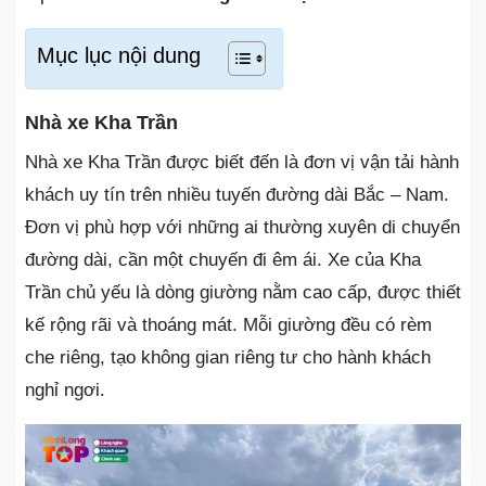
Mục lục nội dung
Nhà xe Kha Trần
Nhà xe Kha Trần được biết đến là đơn vị vận tải hành
khách uy tín trên nhiều tuyến đường dài Bắc – Nam.
Đơn vị phù hợp với những ai thường xuyên di chuyển
đường dài, cần một chuyến đi êm ái. Xe của Kha
Trần chủ yếu là dòng giường nằm cao cấp, được thiết
kế rộng rãi và thoáng mát. Mỗi giường đều có rèm
che riêng, tạo không gian riêng tư cho hành khách
nghỉ ngơi.