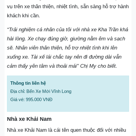
vụ trên xe thân thiện, nhiệt tình, sẵn sàng hỗ trợ hành
khách khi cần.
“Trải nghiệm cá nhân của tôi với nhà xe Kha Trần khá
hài lòng. Xe chạy đúng giờ, giường nằm êm và sạch
sẽ. Nhân viên thân thiện, hỗ trợ nhiệt tình khi lên
xuống xe. Tài xế lái chắc tay nên đi đường dài vẫn
cảm thấy yên tâm và thoải mái” Chị My cho biết.
Thông tin liên hệ
Địa chỉ: Bến Xe Mới Vĩnh Long
Giá vé: 995.000 VNĐ
Nhà xe Khải Nam
Nhà xe Khải Nam là cái tên quen thuộc đối với nhiều