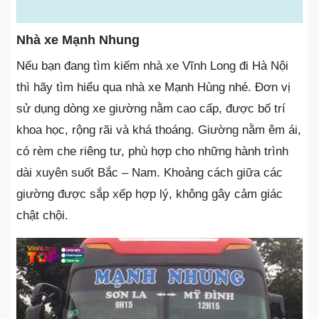
Nhà xe Mạnh Nhung
Nếu bạn đang tìm kiếm nhà xe Vĩnh Long đi Hà Nội
thì hãy tìm hiểu qua nhà xe Mạnh Hùng nhé. Đơn vị
sử dụng dòng xe giường nằm cao cấp, được bố trí
khoa học, rộng rãi và khá thoáng. Giường nằm êm ái,
có rèm che riêng tư, phù hợp cho những hành trình
dài xuyên suốt Bắc – Nam. Khoảng cách giữa các
giường được sắp xếp hợp lý, không gây cảm giác
chật chội.