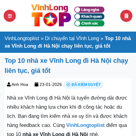
VinhLongtoplist
»
Di chuyển tại Vĩnh Long
»
Top 10 nhà
xe Vĩnh Long đi Hà Nội chạy liên tục, giá tốt
Top 10 nhà xe Vĩnh Long đi Hà Nội chạy
liên tục, giá tốt
Anh Hoa
23-01-2026
ĐÃ KIỂM DUYỆT
Nhà xe Vĩnh Long đi Hà Nội là tuyến đường dài được
nhiều khách hàng lựa chọn khi đi công tác hoặc du
lịch. Bạn đang tìm kiếm nhà xe uy tín và được khách
hàng feedback cao. Cùng
VinhLongtoplist
điểm qua
top 10
nhà xe Vĩnh Long đi Hà Nội
nhé.