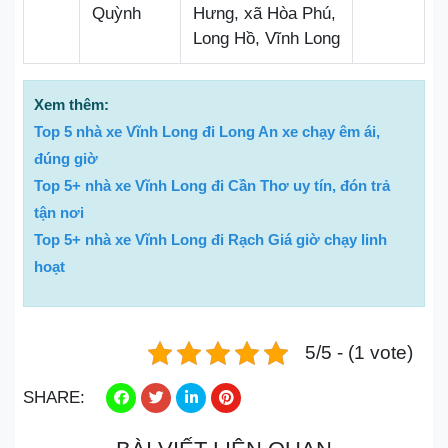
Quỳnh
Hưng, xã Hòa Phú,
Long Hồ, Vĩnh Long
Xem thêm:
Top 5 nhà xe Vĩnh Long đi Long An xe chạy êm ái,
đúng giờ
Top 5+ nhà xe Vĩnh Long đi Cần Thơ uy tín, đón trả
tận nơi
Top 5+ nhà xe Vĩnh Long đi Rạch Giá giờ chạy linh
hoạt
5/5 - (1 vote)
SHARE: