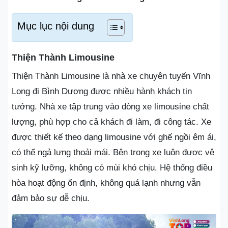
Mục lục nội dung
Thiện Thành Limousine
Thiện Thành Limousine là nhà xe chuyên tuyến Vĩnh
Long đi Bình Dương được nhiều hành khách tin
tưởng. Nhà xe tập trung vào dòng xe limousine chất
lượng, phù hợp cho cả khách đi làm, đi công tác. Xe
được thiết kế theo dạng limousine với ghế ngồi êm ái,
có thể ngả lưng thoải mái. Bên trong xe luôn được vệ
sinh kỹ lưỡng, không có mùi khó chịu. Hệ thống điều
hòa hoạt động ổn định, không quá lạnh nhưng vẫn
đảm bảo sự dễ chịu.