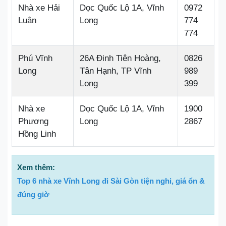
Nhà xe Hải
Dọc Quốc Lộ 1A, Vĩnh
0972
Luân
Long
774
774
Phú Vĩnh
26A Đinh Tiên Hoàng,
0826
Long
Tân Hạnh, TP Vĩnh
989
Long
399
Nhà xe
Dọc Quốc Lộ 1A, Vĩnh
1900
Phương
Long
2867
Hồng Linh
Xem thêm:
Top 6 nhà xe Vĩnh Long đi Sài Gòn tiện nghi, giá ổn &
đúng giờ