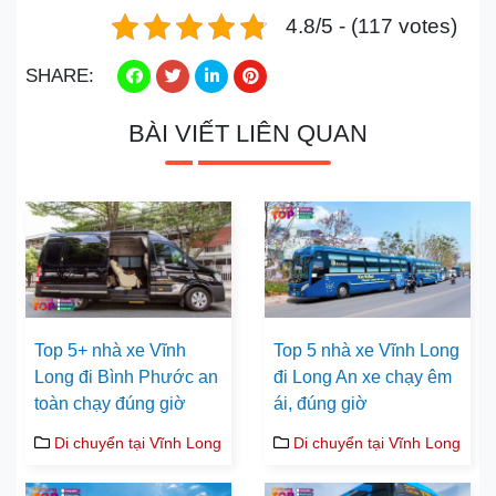
4.8/5 - (117 votes)
SHARE:
BÀI VIẾT LIÊN QUAN
Top 5+ nhà xe Vĩnh
Top 5 nhà xe Vĩnh Long
Long đi Bình Phước an
đi Long An xe chạy êm
toàn chạy đúng giờ
ái, đúng giờ
Di chuyển tại Vĩnh Long
Di chuyển tại Vĩnh Long