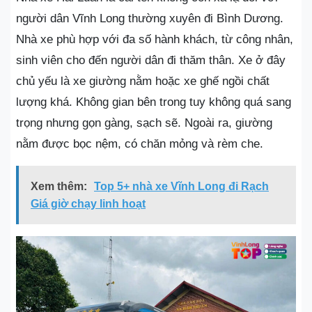
người dân Vĩnh Long thường xuyên đi Bình Dương.
Nhà xe phù hợp với đa số hành khách, từ công nhân,
sinh viên cho đến người dân đi thăm thân. Xe ở đây
chủ yếu là xe giường nằm hoặc xe ghế ngồi chất
lượng khá. Không gian bên trong tuy không quá sang
trọng nhưng gọn gàng, sạch sẽ. Ngoài ra, giường
nằm được bọc nệm, có chăn mỏng và rèm che.
Xem thêm:
Top 5+ nhà xe Vĩnh Long đi Rạch
Giá giờ chạy linh hoạt