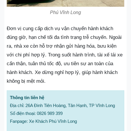
Phú Vĩnh Long
Đơn vị cung cấp dịch vụ vận chuyển hành khách
đúng giờ, hạn chế tối đa tình trạng trễ chuyến. Ngoài
ra, nhà xe còn hỗ trợ nhận gửi hàng hóa, bưu kiện
với chi phí hợp lý. Trong suốt hành trình, tài xế lái xe
cẩn thận, tuân thủ tốc độ, ưu tiên sự an toàn của
hành khách. Xe dừng nghỉ hợp lý, giúp hành khách
không bị mệt mỏi.
Thông tin liên hệ
Địa chỉ: 26A Đinh Tiên Hoàng, Tân Hạnh, TP Vĩnh Long
Số điện thoại: 0826 989 399
Fanpage: Xe Khách Phú Vĩnh Long