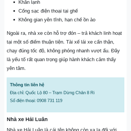
Khăn lạnh
Cổng sạc điện thoại tại ghế
Không gian yên tĩnh, hạn chế ồn ào
Ngoài ra, nhà xe còn hỗ trợ đón – trả khách linh hoạt
tại một số điểm thuận tiện. Tài xế lái xe cẩn thận,
chạy đúng tốc độ, không phóng nhanh vượt ẩu. Đây
là yếu tố rất quan trọng giúp hành khách cảm thấy
yên tâm.
Thông tin liên hệ
Địa chỉ: Quốc Lộ 80 – Trạm Dừng Chân 8 Ri
Số điện thoại: 0908 731 119
Nhà xe Hải Luân
Nhà xe Hải Luân là cái tên không còn xa lạ đối với