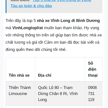
Tàu an toàn & chu đáo
Trên đây là top 5
nhà xe Vĩnh Long đi Bình Dương
mà
VinhLongtoplist
muốn bạn tham khảo. Hy vọng
với những thông tin trên sẽ giúp bạn tìm được nhà xe
chất lượng và giá tốt Cảm ơn bạn đã đọc bài viết và
đừng quên theo dõi chúng tôi nhé.
Số
điện
Tên nhà xe
Địa chỉ
thoại
Thiện Thành
Quốc Lộ 80 – Trạm
0908
Limousine
Dừng Chân 8 Ri, Vĩnh
731
Long
119