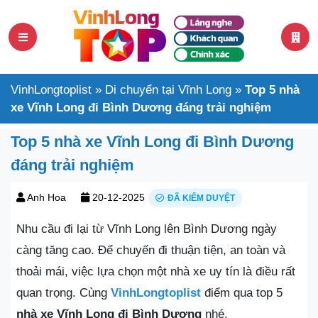
VinhLongtoplist
»
Di chuyển tại Vĩnh Long
»
Top 5 nhà
xe Vĩnh Long đi Bình Dương đáng trải nghiệm
Top 5 nhà xe Vĩnh Long đi Bình Dương
đáng trải nghiệm
Anh Hoa
20-12-2025
ĐÃ KIỂM DUYỆT
Nhu cầu đi lại từ Vĩnh Long lên Bình Dương ngày
càng tăng cao. Để chuyến đi thuận tiện, an toàn và
thoải mái, việc lựa chọn một nhà xe uy tín là điều rất
quan trọng. Cùng
VinhLongtoplist
điểm qua top 5
nhà xe Vĩnh Long đi Bình Dương
nhé.