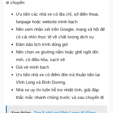
di chuyển:
Ưu tiên các nhà xe có địa chỉ, số điện thoại,
fanpage hoặc website minh bạch
Nên xem nhận xét trên Google, mạng xã hội để
có cái nhìn thực tế về chất lượng dịch vụ
Đảm bảo lịch trình đúng giờ
Nên chọn xe giường nằm hoặc ghế ngồi đời
mới, có điều hòa, sạch sẽ
Giá vé minh bạch
Ưu tiên nhà xe có điểm đón trả thuận tiện tại
Vĩnh Long và Bình Dương,
Nhà xe uy tín luôn hỗ trợ nhiệt tình, giải đáp
thắc mắc nhanh chóng trước và sau chuyến đi
Xem thêm:
Top 5 nhà xe Vĩnh Long đi Vũng