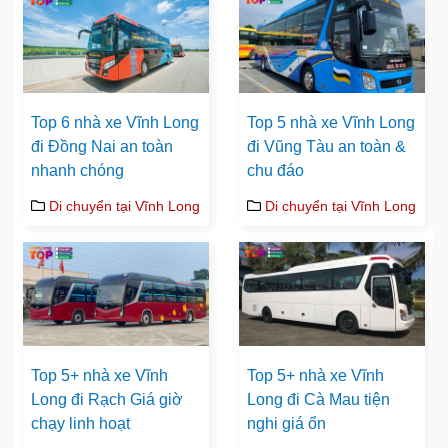
Top 6 nhà xe Vĩnh Long
Top 5 nhà xe Vĩnh Long
đi Đồng Nai an toàn
đi Vũng Tàu an toàn &
nhanh chóng
chu đáo
Di chuyển tại Vĩnh Long
Di chuyển tại Vĩnh Long
Top 5+ nhà xe Vĩnh
Top 5+ nhà xe Vĩnh
Long đi Rạch Giá giờ
Long đi Cà Mau tiện
chạy linh hoạt
nghi giá ổn